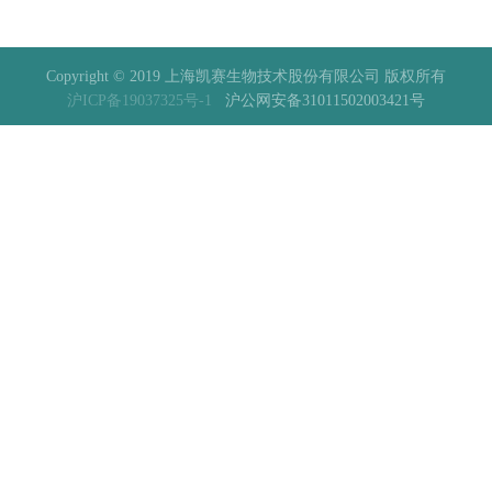
Copyright © 2019 上海凯赛生物技术股份有限公司 版权所有
沪ICP备19037325号-1
沪公网安备31011502003421号