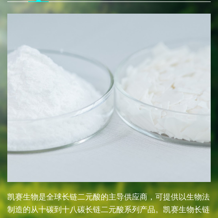
凯赛生物是全球长链二元酸的主导供应商，可提供以生物法
制造的从十碳到十八碳长链二元酸系列产品。凯赛生物长链