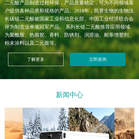
二元酸产品制造过程环保，产品质量稳定，可为不同领域客
户提供各种品类和规格的产品。2018年，凯赛生物的生物法
长碳链二元酸被国家工业和信息化部、中国工业经济联合会
评为制造业单项冠军产品。 系列长链二元酸推荐应用领域
为聚酰胺、热熔胶、香料、防锈剂、润滑油、耐寒增塑剂、
粉末涂料以及二元胺等。
了解更多
立即咨询
新闻中心