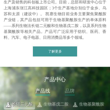
生产及销售的科创板上市公司。目前，总部和研发中心位于
上海浦东张江高科技园区；3个生产基地分别位于金乡、乌
苏和太原（建设中）。 凯赛生物目前业务主要聚焦聚酰胺
产业链，其产品包括可用于生物基聚酰胺生产的单体原料
——系列生物法长链二元酸和生物基戊二胺，以及系列生物
基聚酰胺等相关产品。产品可广泛应用于纺织、医药、香
料、汽车、电子电器、日用消费品等多个领域。
了解更多
产品中心
产品线
品牌
长链二元酸
生物基戊二胺
生物基聚酰胺