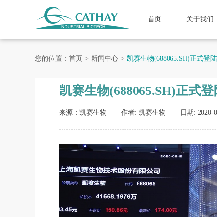
首页
关于我们
您的位置：
首页
新闻中心
凯赛生物(688065.SH)正式
凯赛生物(688065.SH)正
来源：凯赛生物
作者: 凯赛生物
日期: 2020-0