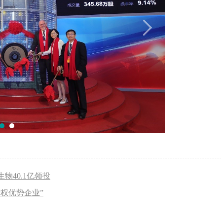
40.1亿领投
产权优势企业”