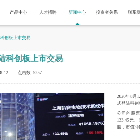
产品中心
人才招聘
新闻中心
投资者关系
联系
登陆科创板上市交易
式登陆科创板上市交易
8-12
点击数:
5257
2020年8
式登陆科创
公司的股票
133.45
股，市值冲破