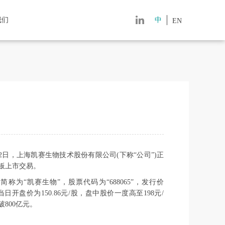
我们
中
EN
月12日，上海凯赛生物技术股份有限公司(下称“公司”)正
板上市交易。
简称为“凯赛生物”，股票代码为“688065”，发行价
元。当日开盘价为150.86元/股，盘中股价一度高至198元/
800亿元。