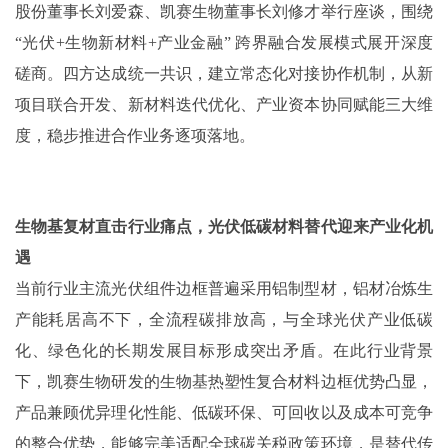
股份董事长刘爱森、凯赛生物董事长刘修才举行座谈，围绕
“光伏+生物新材料+产业金融” 跨界融合发展模式展开深度
磋商。四方达成统一共识，建立常态化对接协作机制，从新
项目联合开发、新材料迭代优化、产业资本协同赋能三大维
度，稳步推进合作业务逐项落地。
生物基复材直击行业痛点，光伏低碳材料替代迎来产业化机
遇
当前行业主流光伏组件边框普遍采用铝制型材，铝材冶炼生
产能耗居高不下，全流程碳排放高，与全球光伏产业低碳
化、绿色化的长期发展目标形成突出矛盾。在此行业背景
下，凯赛生物研发的生物基热塑性复合材料边框优势凸显，
产品兼顾优异理化性能、低碳环保、可回收以及成本可竞争
的整合优势，能够完美适配全球碳关税政策环境，是替代传