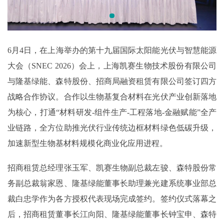
6月4日，在上海举办的第十九届国际太阳能光伏与智慧能源
大会（SNEC 2026）会上，上海凯赛生物技术股份有限公司
与隆基绿能、森特股份、招商局融资租赁有限公司签订四方
战略合作协议。合作以生物基复合材料在光伏产业创新落地
为核心，打通“材料研发-组件生产-工程落地-金融赋能”全产
业链路，全方位助推光伏行业传统边框材料绿色低碳升级，
加速新型生物基材料规模化商业化应用进程。
招商租赁总经理张玉军、凯赛生物副总裁左骏、森特股份常
务副总裁翁家恩、隆基绿能董事长助理兼光建系统事业部总
裁白忠学作为各方授权代表现场完成签约。签约仪式落幕之
后，招商租赁董事长江向阳、隆基绿能董事长钟宝申、森特